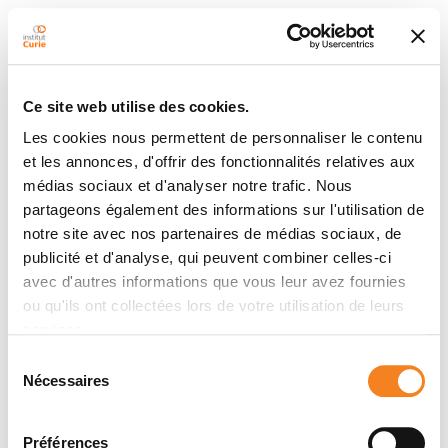
Ce site web utilise des cookies.
Les cookies nous permettent de personnaliser le contenu
et les annonces, d'offrir des fonctionnalités relatives aux
médias sociaux et d'analyser notre trafic. Nous
partageons également des informations sur l'utilisation de
notre site avec nos partenaires de médias sociaux, de
publicité et d'analyse, qui peuvent combiner celles-ci
avec d'autres informations que vous leur avez fournies
ou qu'ils ont collectées lors de votre utilisation de leurs
services.
Sélection
Nécessaires
du
consentement
Préférences